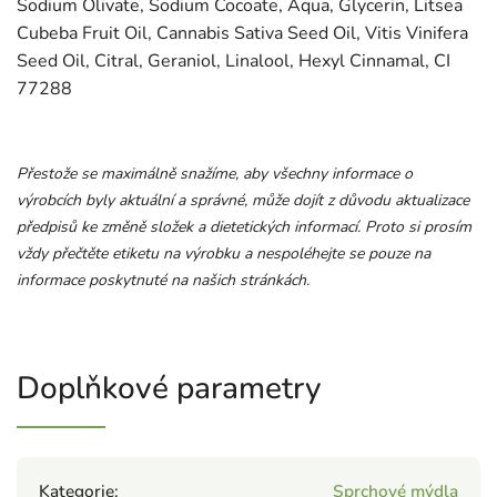
Sodium Olivate, Sodium Cocoate, Aqua, Glycerin, Litsea
Cubeba Fruit Oil, Cannabis Sativa Seed Oil, Vitis Vinifera
Seed Oil, Citral, Geraniol, Linalool, Hexyl Cinnamal, CI
77288
Přestože se maximálně snažíme, aby všechny informace o
výrobcích byly aktuální a správné, může dojít z důvodu aktualizace
předpisů ke změně složek a dietetických informací. Proto si prosím
vždy přečtěte etiketu na výrobku a nespoléhejte se pouze na
informace poskytnuté na našich stránkách.
Doplňkové parametry
Kategorie
:
Sprchové mýdla