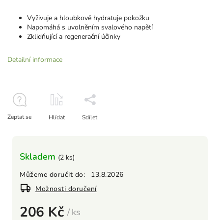
Vyživuje a hloubkově hydratuje pokožku
Napomáhá s uvolněním svalového napětí
Zklidňující a regenerační účinky
Detailní informace
Zeptat se
Hlídat
Sdílet
Skladem
(2 ks)
Můžeme doručit do:
13.8.2026
Možnosti doručení
206 Kč
/ ks