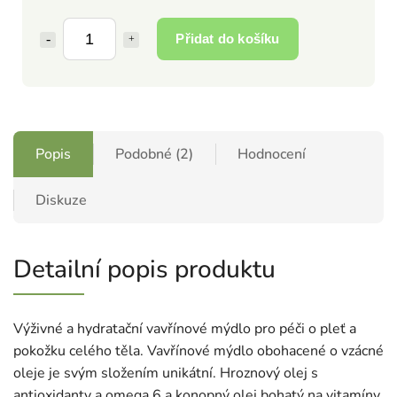
Přidat do košíku
Popis
Podobné (2)
Hodnocení
Diskuze
Detailní popis produktu
Výživné a hydratační vavřínové mýdlo pro péči o pleť a
pokožku celého těla. Vavřínové mýdlo obohacené o vzácné
oleje je svým složením unikátní. Hroznový olej s
antioxidanty a omega 6 a konopný olej bohatý na vitamíny