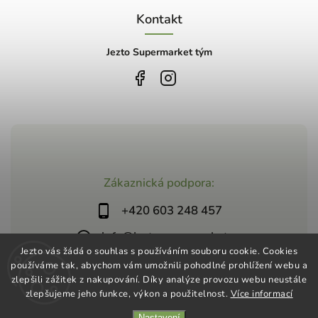
Kontakt
Jezto Supermarket tým
Zákaznická podpora:
+420 603 248 457
info@jeztosupermarket.cz
Jezto vás žádá o souhlas s používáním souboru cookie. Cookies
používáme tak, abychom vám umožnili pohodlné prohlížení webu a
zlepšili zážitek z nakupování. Díky analýze provozu webu neustále
zlepšujeme jeho funkce, výkon a použitelnost.
Více informací
Nastavení