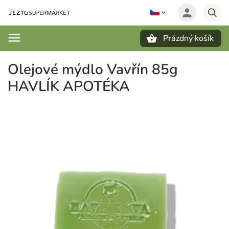
Prázdný košík
Hledat
Olejové mýdlo Vavřín 85g
HAVLÍK APOTÉKA