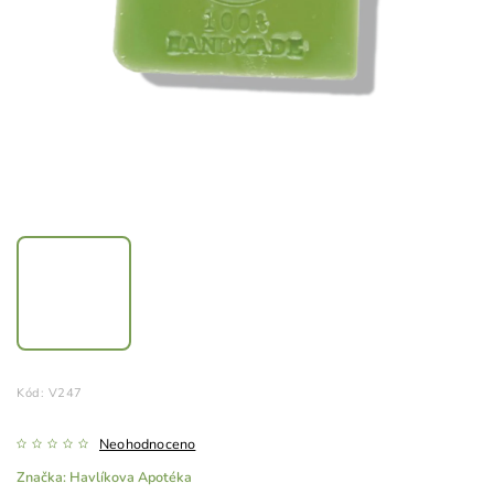
Kód:
V247
Neohodnoceno
Značka:
Havlíkova Apotéka