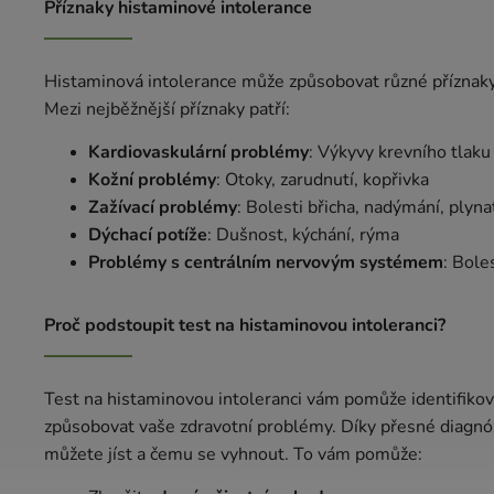
Příznaky histaminové intolerance
Histaminová intolerance může způsobovat různé příznaky, 
Mezi nejběžnější příznaky patří:
Kardiovaskulární problémy
: Výkyvy krevního tlaku
Kožní problémy
: Otoky, zarudnutí, kopřivka
Zažívací problémy
: Bolesti břicha, nadýmání, plyna
Dýchací potíže
: Dušnost, kýchání, rýma
Problémy s centrálním nervovým systémem
: Bole
Proč podstoupit test na histaminovou intoleranci?
Test na histaminovou intoleranci vám pomůže identifikov
způsobovat vaše zdravotní problémy. Díky přesné diagnó
můžete jíst a čemu se vyhnout. To vám pomůže: