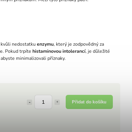
 kvůli nedostatku
enzymu
, který je zodpovědný za
e. Pokud trpíte
histaminovou intolerancí
, je důležité
, abyste minimalizovali příznaky.
Přidat do košíku