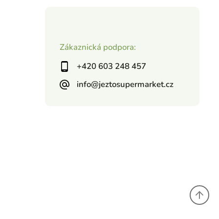
Zákaznická podpora:
+420 603 248 457
info@jeztosupermarket.cz