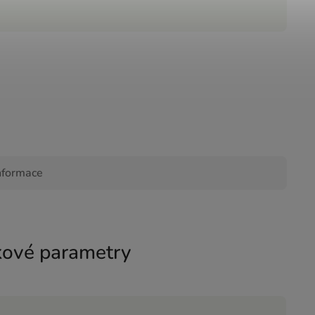
nformace
ové parametry