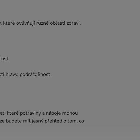
které ovlivňují různé oblasti zdraví.
tost
sti hlavy, podrážděnost
at, které potraviny a nápoje mohou
ze budete mít jasný přehled o tom, co