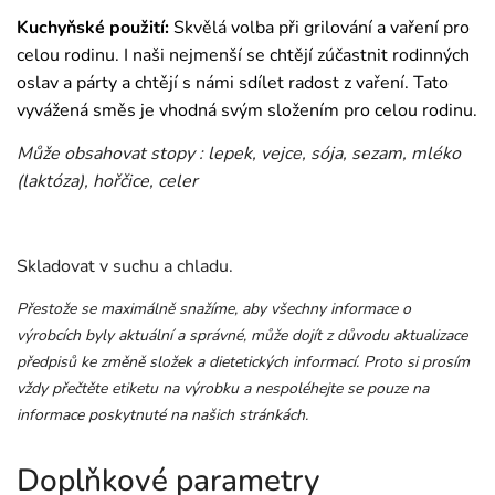
Kuchyňské použití:
Skvělá volba při grilování a vaření pro
celou rodinu. I naši nejmenší se chtějí zúčastnit rodinných
oslav a párty a chtějí s námi sdílet radost z vaření. Tato
vyvážená směs je vhodná svým složením pro celou rodinu.
Může obsahovat stopy : lepek, vejce, sója, sezam, mléko
(laktóza), hořčice, celer
Skladovat v suchu a chladu.
Přestože se maximálně snažíme, aby všechny informace o
výrobcích byly aktuální a správné, může dojít z důvodu aktualizace
předpisů ke změně složek a dietetických informací. Proto si prosím
vždy přečtěte etiketu na výrobku a nespoléhejte se pouze na
informace poskytnuté na našich stránkách.
Doplňkové parametry