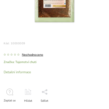
Kód:
10000009
Neohodnoceno
Značka:
Tajemství chuti
Detailní informace
Zeptat se
Hlídat
Sdílet