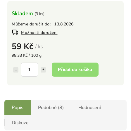
Skladem
(3 ks)
Můžeme doručit do:
13.8.2026
Možnosti doručení
59 Kč
/ ks
98,33 Kč / 100 g
Přidat do košíku
Popis
Podobné (8)
Hodnocení
Diskuze