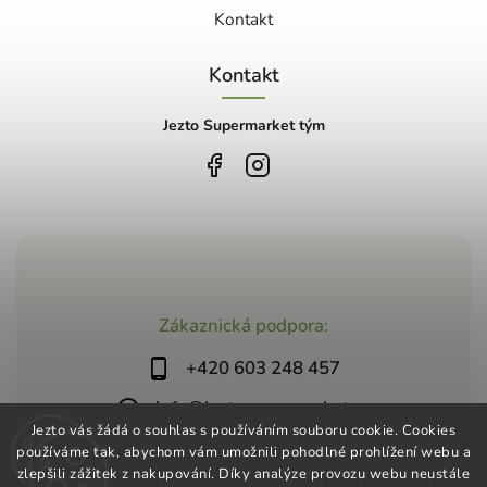
Kontakt
Kontakt
Jezto Supermarket tým
Zákaznická podpora:
+420 603 248 457
info@jeztosupermarket.cz
Jezto vás žádá o souhlas s používáním souboru cookie. Cookies
používáme tak, abychom vám umožnili pohodlné prohlížení webu a
zlepšili zážitek z nakupování. Díky analýze provozu webu neustále