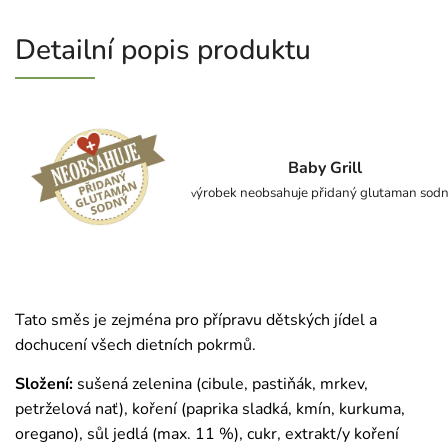
Detailní popis produktu
Baby Grill
ýrobek neobsahuje přidaný glutaman sod
v
Tato směs je zejména pro přípravu dětských jídel a
dochucení všech dietních pokrmů.
Složení:
sušená zelenina (cibule, pastiňák, mrkev,
petrželová nať), koření (paprika sladká, kmín, kurkuma,
oregano), sůl jedlá (max. 11 %), cukr, extrakt/y koření