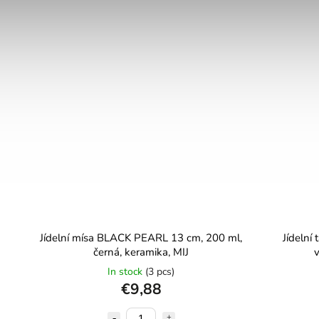
Jídelní mísa BLACK PEARL 13 cm, 200 ml,
Jídelní
černá, keramika, MIJ
v
In stock
(3 pcs)
€9,88