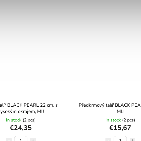
 talíř BLACK PEARL 22 cm, s
Předkrmový talíř BLACK PEA
ysokým okrajem, MIJ
MIJ
In stock
(2 pcs)
In stock
(2 pcs)
€24,35
€15,67