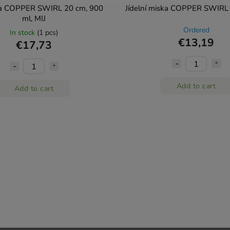
a COPPER SWIRL 20 cm, 900
Jídelní miska COPPER SWIRL 
ml, MIJ
Ordered
In stock
(1 pcs)
€13,19
€17,73
Add to cart
Add to cart