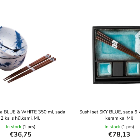
ska BLUE & WHITE 350 ml, sada
Sushi set SKY BLUE, sada 6 k
2 ks, s hůlkami, MIJ
keramika, MIJ
In stock
(1 pcs)
In stock
(1 pcs)
€36,75
€78,13