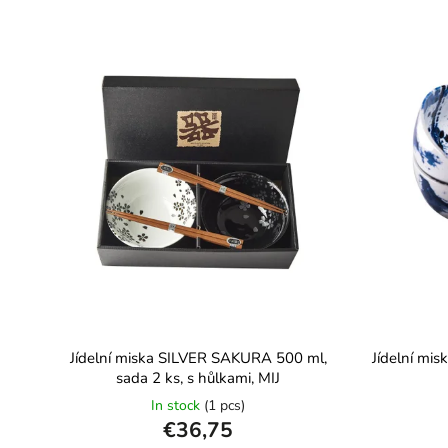
Jídelní miska SILVER SAKURA 500 ml,
Jídelní mi
sada 2 ks, s hůlkami, MIJ
In stock
(1 pcs)
€36,75