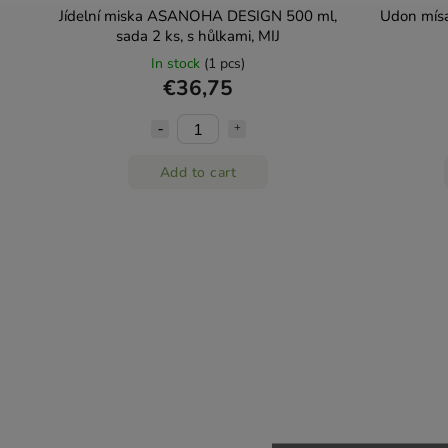
Jídelní miska ASANOHA DESIGN 500 ml,
Udon mís
sada 2 ks, s hůlkami, MIJ
In stock
(1 pcs)
€36,75
Add to cart