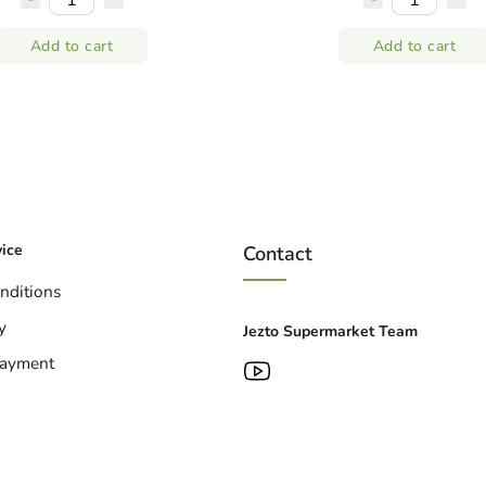
Add to cart
Add to cart
ice
Contact
nditions
y
Jezto Supermarket Team
Payment