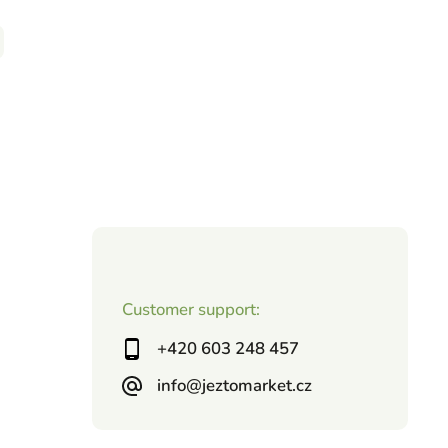
Customer support:
+420 603 248 457
info@jeztomarket.cz