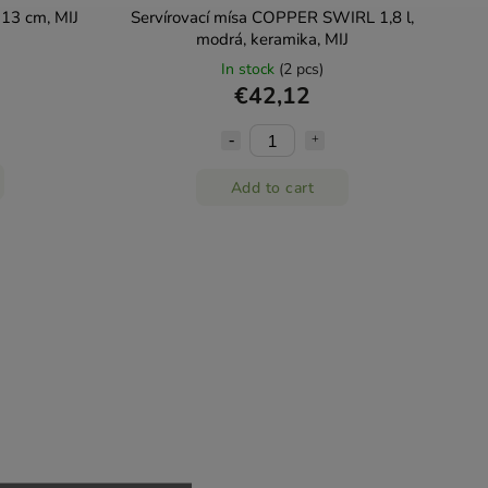
13 cm, MIJ
Servírovací mísa COPPER SWIRL 1,8 l,
modrá, keramika, MIJ
In stock
(2 pcs)
€42,12
Add to cart