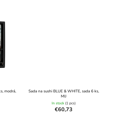
s, modrá,
Sada na sushi BLUE & WHITE, sada 6 ks,
MIJ
In stock
(1 pcs)
€60,73