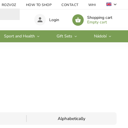
ROZVOZ
HOW TO SHOP
CONTACT
WHOLESALE
Shopping cart
Login
Empty cart
Sport and Health
Gift Sets
Nádobí
Alphabetically