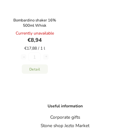
Bombardino shaker 16%
500ml Whisk
Currently unavailable
€8,94
€17,88 / 1 l
Detail
Useful information
Corporate gifts
Stone shop Jezto Market