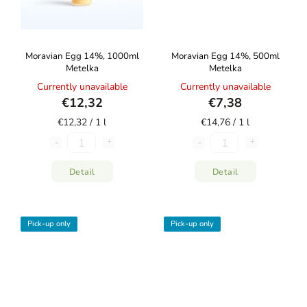
Moravian Egg 14%, 1000ml
Moravian Egg 14%, 500ml
Metelka
Metelka
Currently unavailable
Currently unavailable
€12,32
€7,38
€12,32 / 1 l
€14,76 / 1 l
Detail
Detail
Pick-up only
Pick-up only