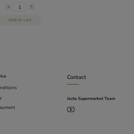
Add to cart
ice
Contact
nditions
y
Jezto Supermarket Team
Payment