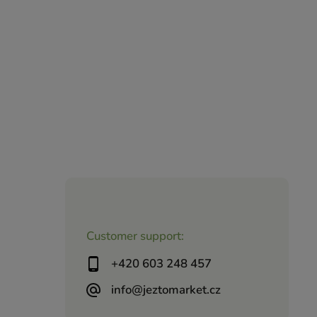
Customer support:
+420 603 248 457
info@jeztomarket.cz