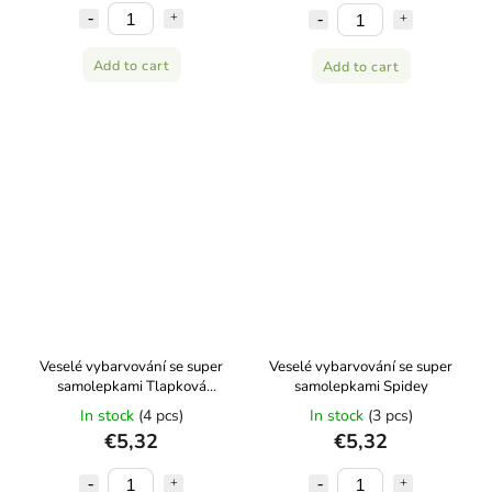
Add to cart
Add to cart
Veselé vybarvování se super
Veselé vybarvování se super
samolepkami Tlapková
samolepkami Spidey
patrola
In stock
(4 pcs)
In stock
(3 pcs)
€5,32
€5,32