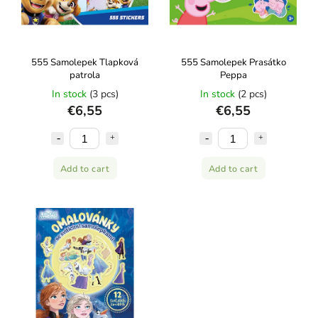
555 Samolepek Tlapková
555 Samolepek Prasátko
patrola
Peppa
In stock
(3 pcs)
In stock
(2 pcs)
€6,55
€6,55
Add to cart
Add to cart