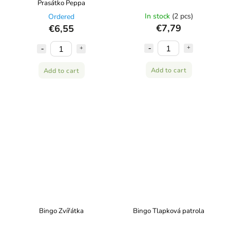
Prasátko Peppa
In stock
(2 pcs)
Ordered
€7,79
€6,55
Add to cart
Add to cart
Bingo Zvířátka
Bingo Tlapková patrola