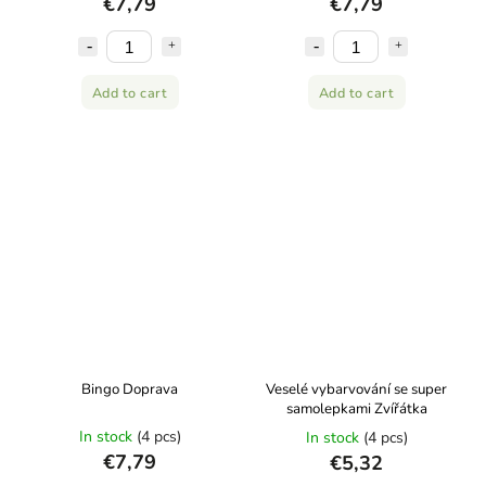
€7,79
€7,79
Add to cart
Add to cart
Bingo Doprava
Veselé vybarvování se super
samolepkami Zvířátka
In stock
(4 pcs)
In stock
(4 pcs)
€7,79
€5,32