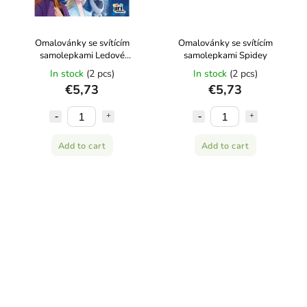
Omalovánky se svítícím
Omalovánky se svítícím
samolepkami Ledové
samolepkami Spidey
království
In stock
(2 pcs)
In stock
(2 pcs)
€5,73
€5,73
Add to cart
Add to cart