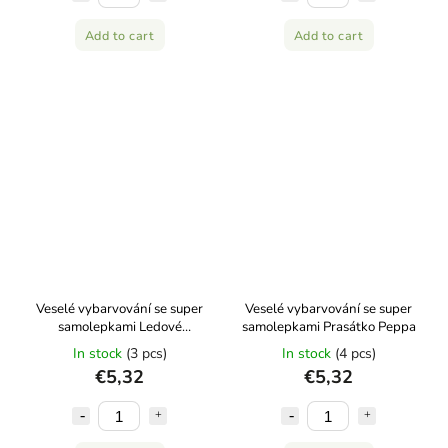
Add to cart
Add to cart
Veselé vybarvování se super
Veselé vybarvování se super
samolepkami Ledové
samolepkami Prasátko Peppa
království
In stock
(3 pcs)
In stock
(4 pcs)
€5,32
€5,32