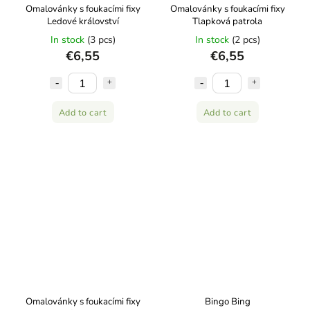
Omalovánky s foukacími fixy
Omalovánky s foukacími fixy
Ledové království
Tlapková patrola
In stock
(3 pcs)
In stock
(2 pcs)
€6,55
€6,55
Add to cart
Add to cart
Omalovánky s foukacími fixy
Bingo Bing