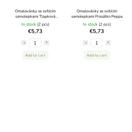
Omalovánky se svítícím
Omalovánky se svítícím
samolepkami Tlapková
samolepkami Prasátko Peppa
patrola
In stock
(2 pcs)
In stock
(2 pcs)
€5,73
€5,73
Add to cart
Add to cart