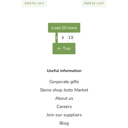
Add to cart
Add to cart
Load 20 more
1
13
Top
Useful information
Corporate gifts
Stone shop Jezto Market
About us
Careers
Join our suppliers
Blog