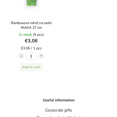
Bambusová rohož na sushi
INAKA 27 cm
In stock
(5 pcs)
€3,06
€3,06 / 1 pcs
Add to cart
Useful information
Corporate gifts