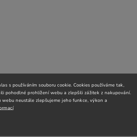
hlas s používáním souboru cookie. Cookies používáme tak,
 pohodlné prohlížení webu a zlepšili zážitek z nakupování.
u webu neustále zlepšujeme jeho funkce, výkon a
formací