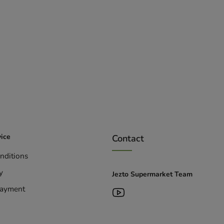
ice
Contact
nditions
y
Jezto Supermarket Team
Payment