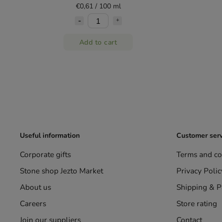
€0,61 / 100 ml
Add to cart
Useful information
Customer serv
Corporate gifts
Terms and co
Stone shop Jezto Market
Privacy Polic
About us
Shipping & 
Careers
Store rating
Join our suppliers
Contact