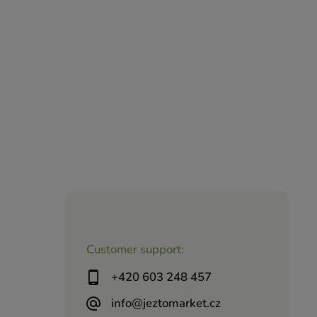
Customer support:
+420 603 248 457
info@jeztomarket.cz