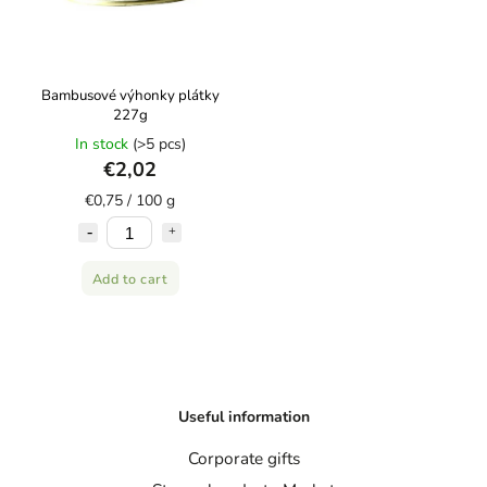
Bambusové výhonky plátky
227g
In stock
(>5 pcs)
€2,02
€0,75 / 100 g
Add to cart
Useful information
Corporate gifts