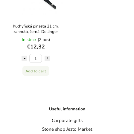
Kuchyňská pinzeta 21 cm,
zahnutá, černá, Dellinger
In stock
(2 pcs)
€12,32
Add to cart
Useful information
Corporate gifts
Stone shop Jezto Market