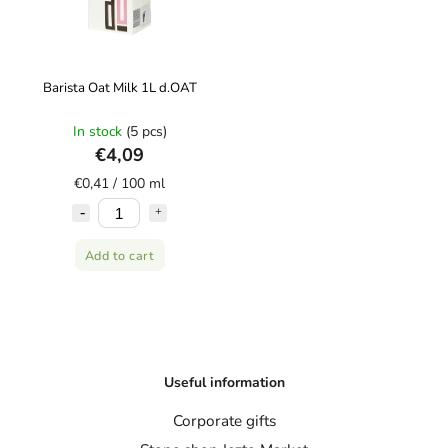
Barista Oat Milk 1L d.OAT
In stock
(5 pcs)
€4,09
€0,41 / 100 ml
Add to cart
Useful information
Corporate gifts