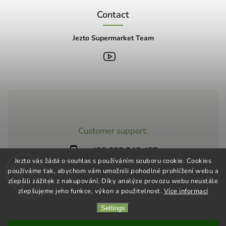
Contact
Jezto Supermarket Team
Customer support:
+420 603 248 457
Jezto vás žádá o souhlas s používáním souboru cookie. Cookies
info@jeztomarket.cz
používáme tak, abychom vám umožnili pohodlné prohlížení webu a
zlepšili zážitek z nakupování. Díky analýze provozu webu neustále
zlepšujeme jeho funkce, výkon a použitelnost.
Více informací
Settings
Copyright 2026
Jezto Supermarket
. All rights reserved.