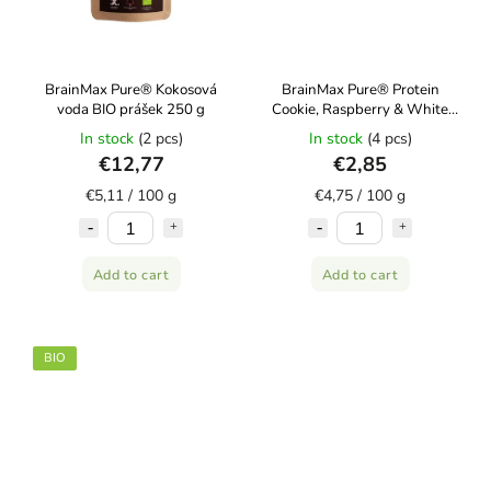
BrainMax Pure® Kokosová
BrainMax Pure® Protein
voda BIO prášek 250 g
Cookie, Raspberry & White
chocolate, BIO, 60 g
In stock
(2 pcs)
In stock
(4 pcs)
€12,77
€2,85
€5,11 / 100 g
€4,75 / 100 g
Add to cart
Add to cart
BIO