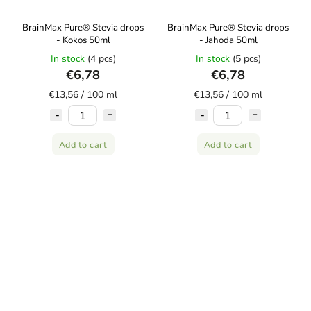
BrainMax Pure® Stevia drops
BrainMax Pure® Stevia drops
- Kokos 50ml
- Jahoda 50ml
In stock
(4 pcs)
In stock
(5 pcs)
€6,78
€6,78
€13,56 / 100 ml
€13,56 / 100 ml
Add to cart
Add to cart