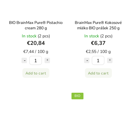
BIO BrainMax Pure® Pistachio
BrainMax Pure® Kokosové
cream 280 g
mléko BIO prášek 250 g
In stock
(2 pcs)
In stock
(2 pcs)
€20,84
€6,37
€7,44 / 100 g
€2,55 / 100 g
Add to cart
Add to cart
BIO