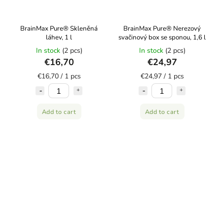
BrainMax Pure® Skleněná
BrainMax Pure® Nerezový
láhev, 1 l
svačinový box se sponou, 1,6 l
In stock
(2 pcs)
In stock
(2 pcs)
€16,70
€24,97
€16,70 / 1 pcs
€24,97 / 1 pcs
Add to cart
Add to cart