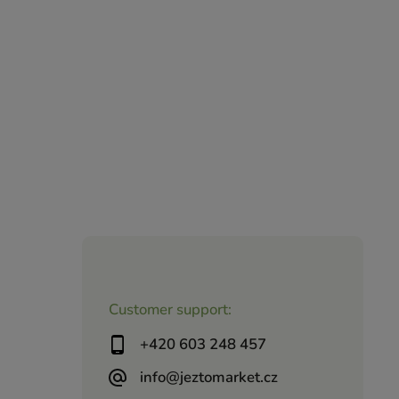
Customer support:
+420 603 248 457
info@jeztomarket.cz