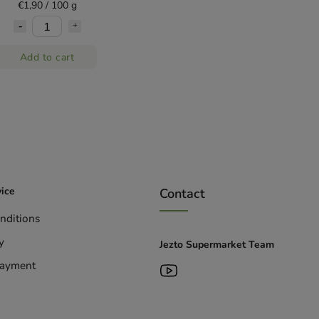
€1,90 / 100 g
Add to cart
ice
Contact
nditions
y
Jezto Supermarket Team
Payment