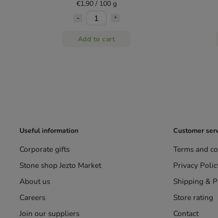
€1,90 / 100 g
Add to cart
Useful information
Customer serv
Corporate gifts
Terms and co
Stone shop Jezto Market
Privacy Polic
About us
Shipping & 
Careers
Store rating
Join our suppliers
Contact