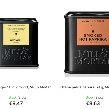
ger 50 g, ground, Mill & Mortar
Uzená pálivá paprika 50 g, Mi
In stock
(2 pcs)
In stock
(2 pcs)
€8,47
€8,63