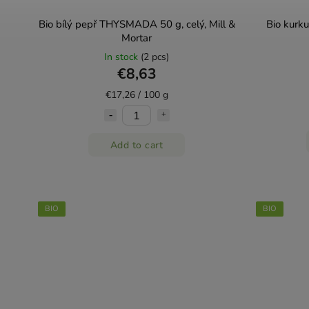
Bio bílý pepř THYSMADA 50 g, celý, Mill &
Bio kurku
Mortar
In stock
(2 pcs)
€8,63
€17,26 / 100 g
Add to cart
BIO
BIO