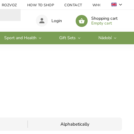
ROZVOZ
HOW TO SHOP
CONTACT
WHOLESALE
Shopping cart
Login
Empty cart
Sport and Health
Gift Sets
Nádobí
Alphabetically