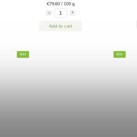
€79,60 / 100 g
Add to cart
BIO
BIO