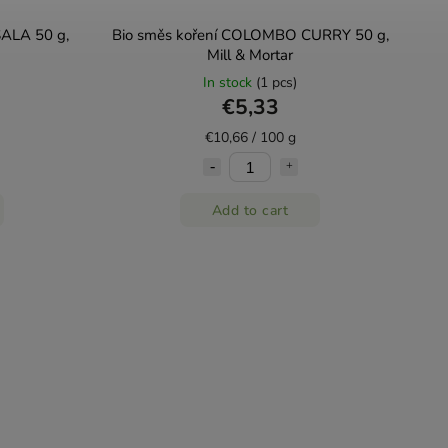
ALA 50 g,
Bio směs koření COLOMBO CURRY 50 g,
Mill & Mortar
In stock
(1 pcs)
€5,33
€10,66 / 100 g
Add to cart