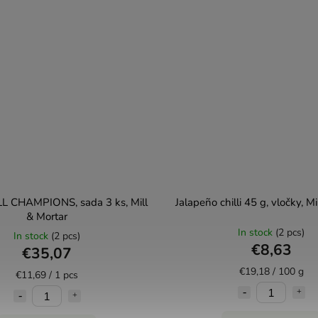
LL CHAMPIONS, sada 3 ks, Mill
Jalapeño chilli 45 g, vločky, Mi
& Mortar
In stock
(2 pcs)
In stock
(2 pcs)
€8,63
€35,07
€19,18 / 100 g
€11,69 / 1 pcs