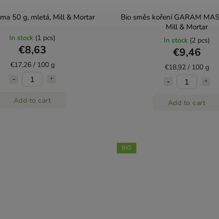
ma 50 g, mletá, Mill & Mortar
Bio směs koření GARAM MAS
Mill & Mortar
In stock
(1 pcs)
In stock
(2 pcs)
€8,63
€9,46
€17,26 / 100 g
€18,92 / 100 g
Add to cart
Add to cart
BIO