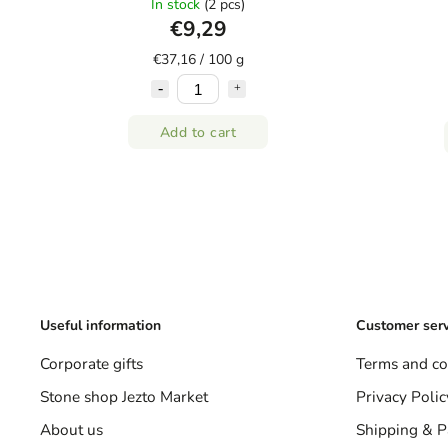
In stock
(2 pcs)
€9,29
€37,16 / 100 g
Add to cart
Useful information
Customer serv
Corporate gifts
Terms and co
Stone shop Jezto Market
Privacy Polic
About us
Shipping & 