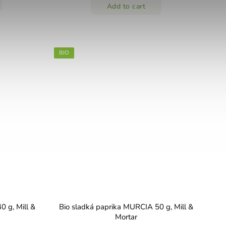
Add to cart
BIO
 g, Mill &
Bio sladká paprika MURCIA 50 g, Mill &
Mortar