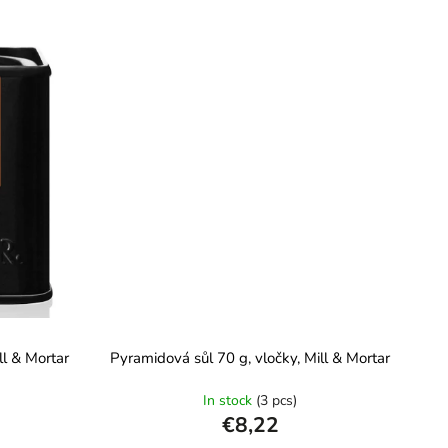
ll & Mortar
Pyramidová sůl 70 g, vločky, Mill & Mortar
In stock
(3 pcs)
€8,22