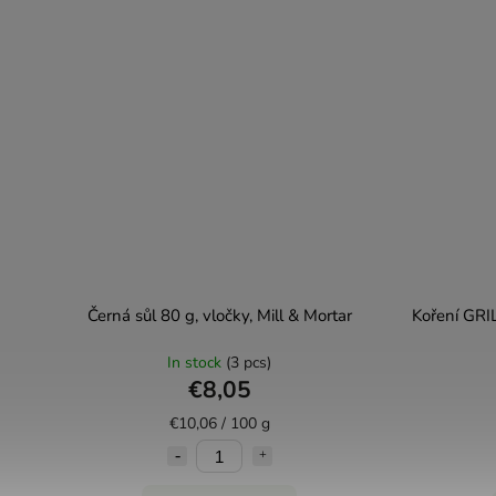
Černá sůl 80 g, vločky, Mill & Mortar
Koření GRI
In stock
(3 pcs)
€8,05
€10,06 / 100 g