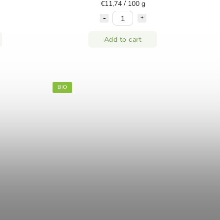
€11,74 / 100 g
Add to cart
BIO