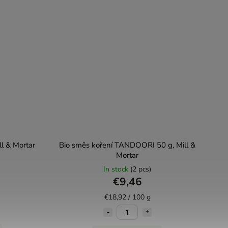
ll & Mortar
Bio směs koření TANDOORI 50 g, Mill &
Mortar
In stock
(2 pcs)
€9,46
€18,92 / 100 g