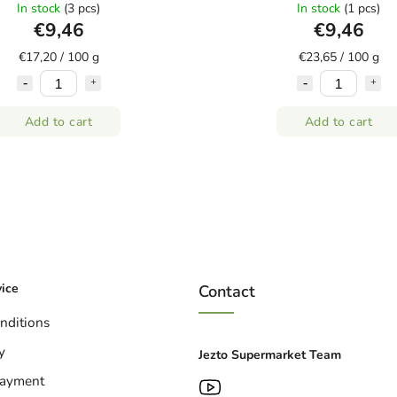
In stock
(3 pcs)
In stock
(1 pcs)
€9,46
€9,46
€17,20 / 100 g
€23,65 / 100 g
Add to cart
Add to cart
ice
Contact
nditions
y
Jezto Supermarket Team
Payment