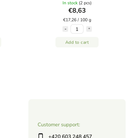
In stock
(2 pcs)
€8,63
€17,26 / 100 g
Add to cart
Customer support:
+420 603 248 457