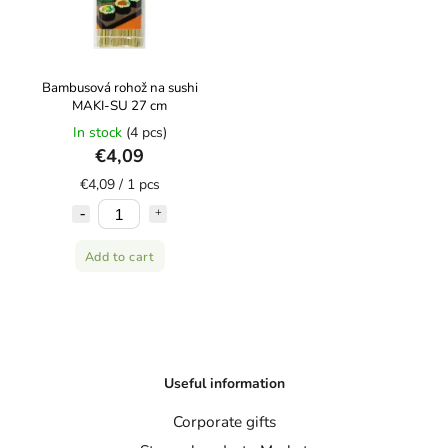
Bambusová rohož na sushi
MAKI-SU 27 cm
In stock
(4 pcs)
€4,09
€4,09 / 1 pcs
Add to cart
Useful information
Corporate gifts