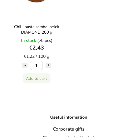
Chilli pasta sambal oelek
DIAMOND 200 g
In stock
(>5 pcs)
€2,43
€1,22 / 100 g
Add to cart
Useful information
Corporate gifts