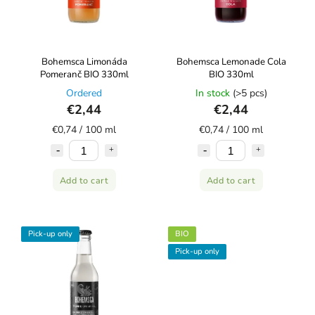
Bohemsca Limonáda
Bohemsca Lemonade Cola
Pomeranč BIO 330ml
BIO 330ml
Ordered
In stock
(>5 pcs)
€2,44
€2,44
€0,74 / 100 ml
€0,74 / 100 ml
Add to cart
Add to cart
Pick-up only
BIO
Pick-up only