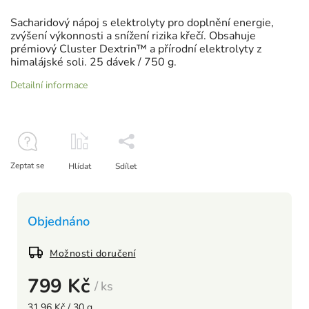
Sacharidový nápoj s elektrolyty pro doplnění energie,
zvýšení výkonnosti a snížení rizika křečí. Obsahuje
prémiový Cluster Dextrin™ a přírodní elektrolyty z
himalájské soli. 25 dávek / 750 g.
Detailní informace
Zeptat se
Hlídat
Sdílet
Objednáno
Možnosti doručení
799 Kč
/ ks
31,96 Kč / 30 g