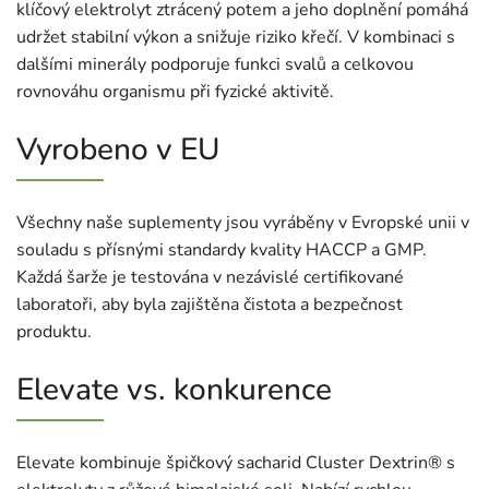
klíčový elektrolyt ztrácený potem a jeho doplnění pomáhá
udržet stabilní výkon a snižuje riziko křečí. V kombinaci s
dalšími minerály podporuje funkci svalů a celkovou
rovnováhu organismu při fyzické aktivitě.
Vyrobeno v EU
Všechny naše suplementy jsou vyráběny v Evropské unii v
souladu s přísnými standardy kvality HACCP a GMP.
Každá šarže je testována v nezávislé certifikované
laboratoři, aby byla zajištěna čistota a bezpečnost
produktu.
Elevate vs. konkurence
Elevate kombinuje špičkový sacharid Cluster Dextrin® s