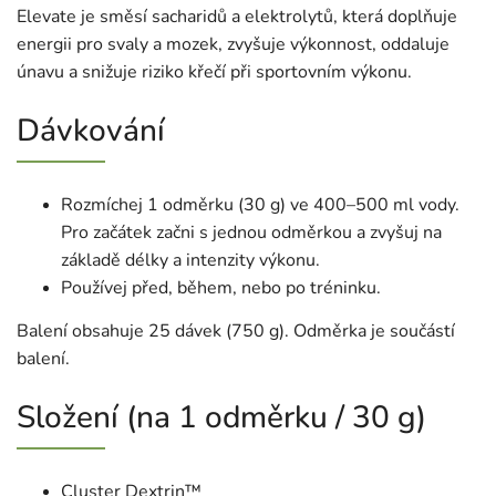
Elevate je směsí sacharidů a elektrolytů, která doplňuje
energii pro svaly a mozek, zvyšuje výkonnost, oddaluje
únavu a snižuje riziko křečí při sportovním výkonu.
Dávkování
Rozmíchej 1 odměrku (30 g) ve 400–500 ml vody.
Pro začátek začni s jednou odměrkou a zvyšuj na
základě délky a intenzity výkonu.
Používej před, během, nebo po tréninku.
Balení obsahuje 25 dávek (750 g). Odměrka je součástí
balení.
Složení (na 1 odměrku / 30 g)
Cluster Dextrin™