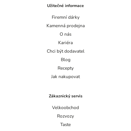
Užitečné informace
Firemní dárky
Kamenná prodejna
O nás
Kariéra
Chci být dodavatel
Blog
Recepty
Jak nakupovat
Zákaznický servis
Velkoobchod
Rozvozy
Taste