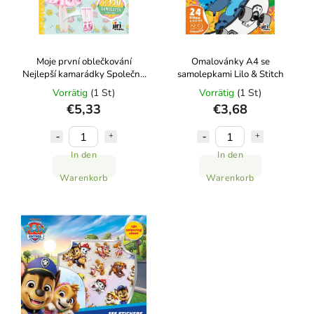
Moje první oblečkování
Omalovánky A4 se
Nejlepší kamarádky Společný
samolepkami Lilo & Stitch
den
Vorrätig
(1 St)
Vorrätig
(1 St)
€5,33
€3,68
In den
In den
Warenkorb
Warenkorb