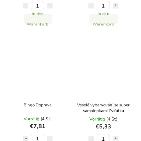
In den
In den
Warenkorb
Warenkorb
Bingo Doprava
Veselé vybarvování se super
samolepkami Zvířátka
Vorrätig
(4 St)
Vorrätig
(4 St)
€7,81
€5,33