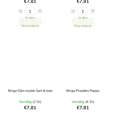
€7,81
€7,81
In den
In den
Warenkorb
Warenkorb
Bingo Dům myšek Sam & Julie
Bingo Prasátko Peppa
Vorrätig
(2 St)
Vorrätig
(4 St)
€7,81
€7,81