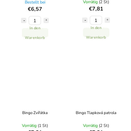
Vorrätig
(2 St)
Bestellt bei
€7,81
€6,57
In den
In den
Warenkorb
Warenkorb
Bingo Zvířátka
Bingo Tlapková patrola
Vorrätig
(1 St)
Vorrätig
(2 St)