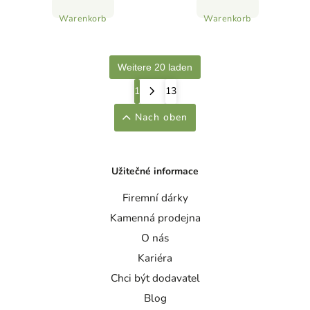
Warenkorb
Warenkorb
Weitere 20 laden
1
13
Nach oben
Užitečné informace
Firemní dárky
Kamenná prodejna
O nás
Kariéra
Chci být dodavatel
Blog