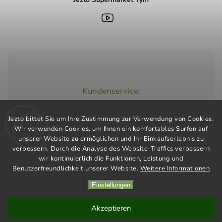
Kundenservice:
+420 603 248 457
Jezto bittet Sie um Ihre Zustimmung zur Verwendung von Cookies.
info@jeztomarket.cz
Wir verwenden Cookies, um Ihnen ein komfortables Surfen auf
unserer Website zu ermöglichen und Ihr Einkaufserlebnis zu
verbessern. Durch die Analyse des Website-Traffics verbessern
wir kontinuierlich die Funktionen, Leistung und
Benutzerfreundlichkeit unserer Website.
Weitere Informationen
Einstellungen
Copyright 2026
Jezto Supermarket
. Alle Rechte vorbehalten.
Vytvořil
Shoptet
| Design
Shoptak.cz
Akzeptieren