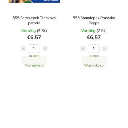
555 Samolepek Tlapková
555 Samolepek Prasátko
patrola
Peppa
Vorrätig
(3 St)
Vorrätig
(2 St)
€6,57
€6,57
In den
In den
Warenkorb
Warenkorb