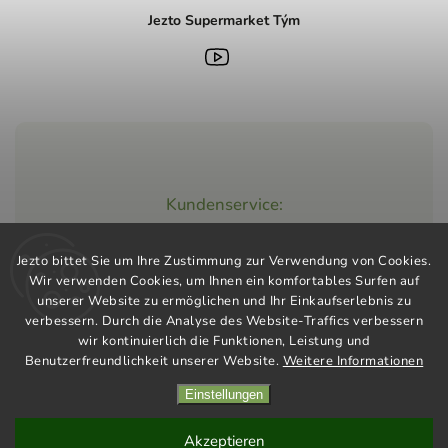
Jezto Supermarket Tým
Kundenservice:
+420 603 248 457
Jezto bittet Sie um Ihre Zustimmung zur Verwendung von Cookies.
info@jeztomarket.cz
Wir verwenden Cookies, um Ihnen ein komfortables Surfen auf
unserer Website zu ermöglichen und Ihr Einkaufserlebnis zu
verbessern. Durch die Analyse des Website-Traffics verbessern
wir kontinuierlich die Funktionen, Leistung und
Benutzerfreundlichkeit unserer Website.
Weitere Informationen
Einstellungen
Copyright 2026
Jezto Supermarket
. Alle Rechte vorbehalten.
Vytvořil
Shoptet
| Design
Shoptak.cz
Akzeptieren