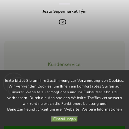
Jezto Supermarket Tým
Kundenservice:
+420 603 248 457
Jezto bittet Sie um Ihre Zustimmung zur Verwendung von Cookies.
info@jeztomarket.cz
Wir verwenden Cookies, um Ihnen ein komfortables Surfen auf
unserer Website zu ermöglichen und Ihr Einkaufserlebnis zu
verbessern. Durch die Analyse des Website-Traffics verbessern
wir kontinuierlich die Funktionen, Leistung und
Benutzerfreundlichkeit unserer Website.
Weitere Informationen
Einstellungen
Copyright 2026
Jezto Supermarket
. Alle Rechte vorbehalten.