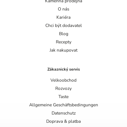
Kamenná prodejna
O nás
Kariéra
Chci být dodavatel
Blog
Recepty
Jak nakupovat
Zákaznický servis
Velkoobchod
Rozvozy
Taste
Allgemeine Geschäftsbedingungen
Datenschutz
Doprava & platba