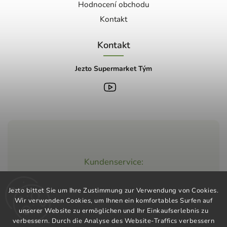
Hodnocení obchodu
Kontakt
Kontakt
Jezto Supermarket Tým
Kundenservice:
+420 603 248 457
Jezto bittet Sie um Ihre Zustimmung zur Verwendung von Cookies.
info@jeztomarket.cz
Wir verwenden Cookies, um Ihnen ein komfortables Surfen auf
unserer Website zu ermöglichen und Ihr Einkaufserlebnis zu
verbessern. Durch die Analyse des Website-Traffics verbessern