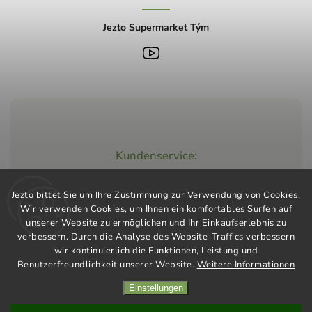
Jezto Supermarket Tým
Kundenservice:
+420 603 248 457
Jezto bittet Sie um Ihre Zustimmung zur Verwendung von Cookies.
info@jeztomarket.cz
Wir verwenden Cookies, um Ihnen ein komfortables Surfen auf
unserer Website zu ermöglichen und Ihr Einkaufserlebnis zu
verbessern. Durch die Analyse des Website-Traffics verbessern
wir kontinuierlich die Funktionen, Leistung und
Benutzerfreundlichkeit unserer Website.
Weitere Informationen
Einstellungen
Copyright 2026
Jezto Supermarket
. Alle Rechte vorbehalten.