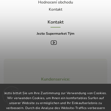
Hodnocení obchodu
Kontakt
Kontakt
Jezto Supermarket Tým
Kundenservice:
+420 603 248 457
Jezto bittet Sie um Ihre Zustimmung zur Verwendung von Cookies.
info@jeztomarket.cz
Wir verwenden Cookies, um Ihnen ein komfortables Surfen auf
unserer Website zu ermöglichen und Ihr Einkaufserlebnis zu
verbessern. Durch die Analyse des Website-Traffics verbessern