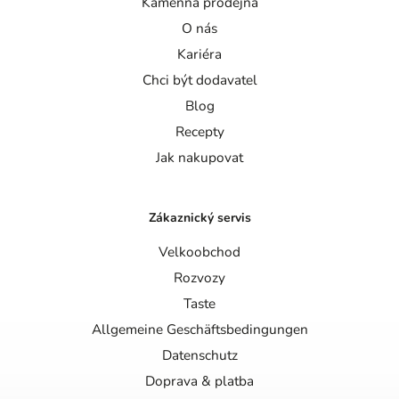
Kamenná prodejna
O nás
Kariéra
Chci být dodavatel
Blog
Recepty
Jak nakupovat
Zákaznický servis
Velkoobchod
Rozvozy
Taste
Allgemeine Geschäftsbedingungen
Datenschutz
Doprava & platba