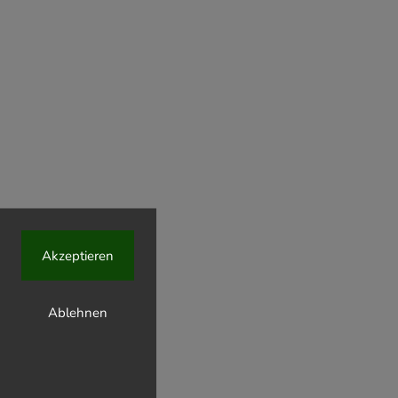
Akzeptieren
Ablehnen
nal 330ml