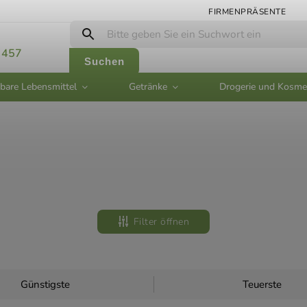
FIRMENPRÄSENTE
 457
Suchen
bare Lebensmittel
Getränke
Drogerie und Kosme
Filter öffnen
Günstigste
Teuerste