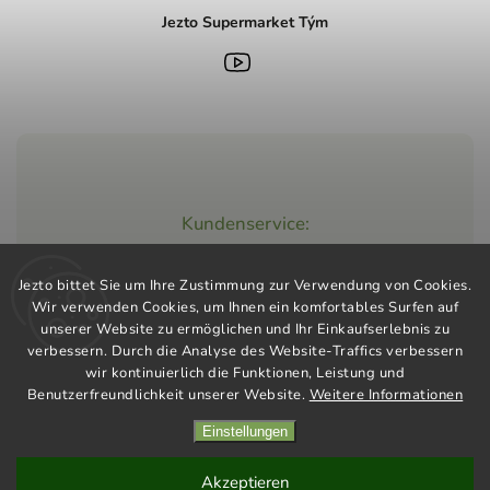
Jezto Supermarket Tým
Kundenservice:
+420 603 248 457
Jezto bittet Sie um Ihre Zustimmung zur Verwendung von Cookies.
info@jeztomarket.cz
Wir verwenden Cookies, um Ihnen ein komfortables Surfen auf
unserer Website zu ermöglichen und Ihr Einkaufserlebnis zu
verbessern. Durch die Analyse des Website-Traffics verbessern
wir kontinuierlich die Funktionen, Leistung und
Benutzerfreundlichkeit unserer Website.
Weitere Informationen
Einstellungen
Copyright 2026
Jezto Supermarket
. Alle Rechte vorbehalten.
Vytvořil
Shoptet
| Design
Shoptak.cz
Akzeptieren