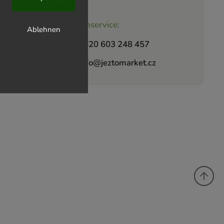
Kundenservice:
Ablehnen
+420 603 248 457
info@jeztomarket.cz