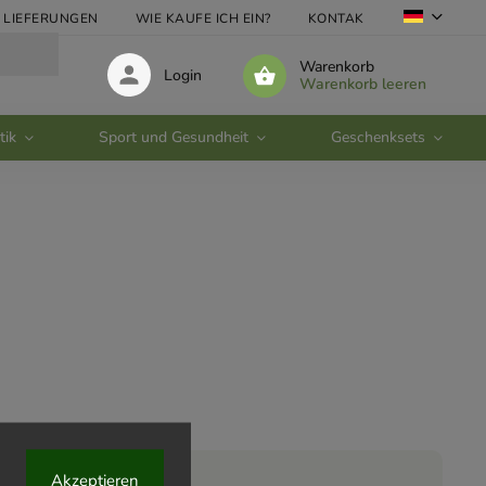
LIEFERUNGEN
WIE KAUFE ICH EIN?
KONTAKTE
GROSSHA
Warenkorb
Login
Warenkorb leeren
tik
Sport und Gesundheit
Geschenksets
Akzeptieren