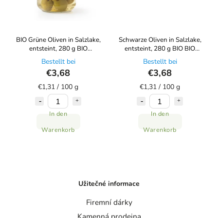
BIO Grüne Oliven in Salzlake,
Schwarze Oliven in Salzlake,
entsteint, 280 g BIO
entsteint, 280 g BIO BIO
ORGANICA ITALIA
ORGANICA ITALIA
Bestellt bei
Bestellt bei
€3,68
€3,68
€1,31 / 100 g
€1,31 / 100 g
In den
In den
Warenkorb
Warenkorb
Užitečné informace
Firemní dárky
Kamenná prodejna