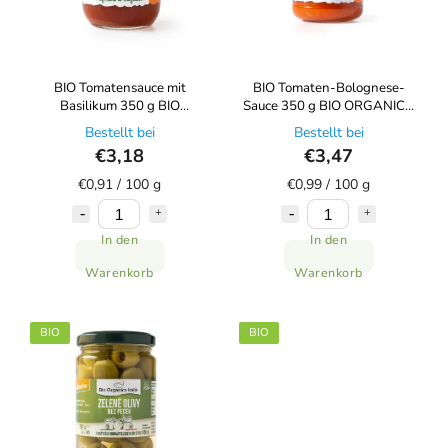
BIO Tomatensauce mit
BIO Tomaten-Bolognese-
Basilikum 350 g BIO
Sauce 350 g BIO ORGANICA
ORGANICA ITALIA
ITALIA
Bestellt bei
Bestellt bei
€3,18
€3,47
€0,91 / 100 g
€0,99 / 100 g
In den
In den
Warenkorb
Warenkorb
BIO
BIO