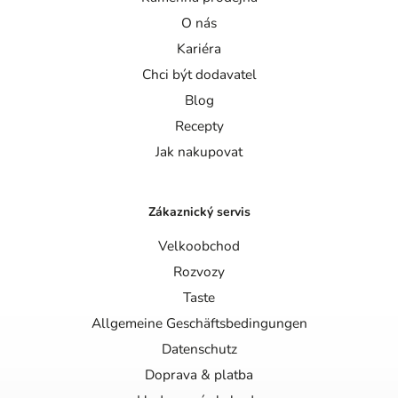
O nás
Kariéra
Chci být dodavatel
Blog
Recepty
Jak nakupovat
Zákaznický servis
Velkoobchod
Rozvozy
Taste
Allgemeine Geschäftsbedingungen
Datenschutz
Doprava & platba