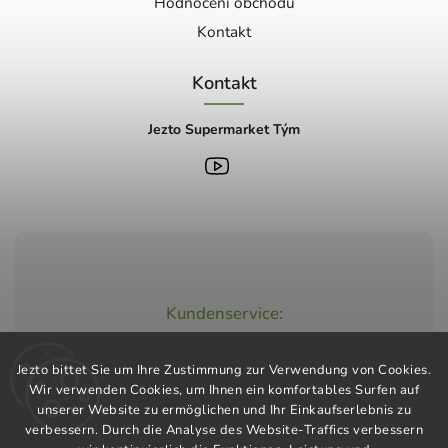
Hodnocení obchodu
Kontakt
Kontakt
Jezto Supermarket Tým
Kundenservice:
+420 603 248 457
Jezto bittet Sie um Ihre Zustimmung zur Verwendung von Cookies.
info@jeztomarket.cz
Wir verwenden Cookies, um Ihnen ein komfortables Surfen auf
unserer Website zu ermöglichen und Ihr Einkaufserlebnis zu
verbessern. Durch die Analyse des Website-Traffics verbessern