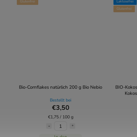
Glutenfrei
Laktosefrei
Glutenfrei
Bio-Cornflakes natürlich 200 g Bio Nebio
BIO-Kokos
Kokos
Bestellt bei
€3,50
€1,75 / 100 g
In den