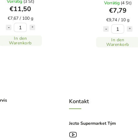
Vorrätig
(3 St)
Vorrätig
(4 St)
€11,50
€7,79
€7,67 / 100 g
€9,74 / 10 g
In den
In den
Warenkorb
Warenkorb
rvis
Kontakt
Jezto Supermarket Tým