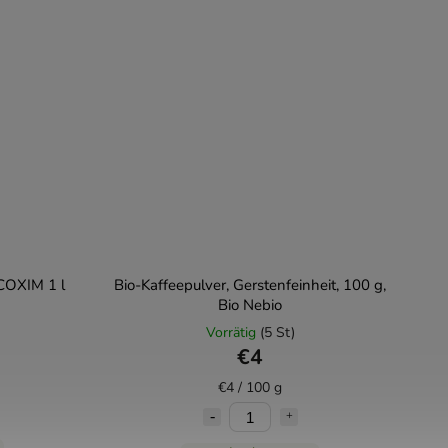
OXIM 1 l
Bio-Kaffeepulver, Gerstenfeinheit, 100 g,
Bio Nebio
Vorrätig
(5 St)
€4
€4 / 100 g