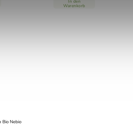
In den
Warenkorb
 Bio Nebio