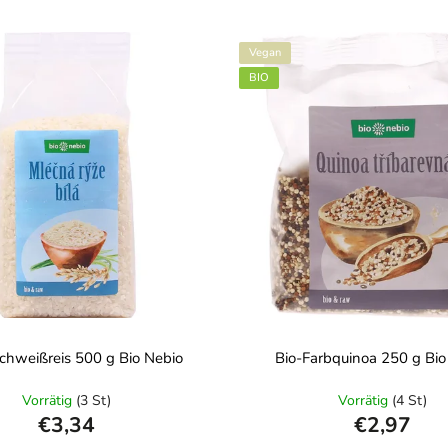
Vegan
BIO
chweißreis 500 g Bio Nebio
Bio-Farbquinoa 250 g Bio
Vorrätig
(3 St)
Vorrätig
(4 St)
€3,34
€2,97