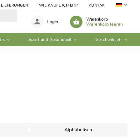
LIEFERUNGEN
WIE KAUFE ICH EIN?
KONTAKTE
GROSSHA
Warenkorb
Login
Warenkorb leeren
tik
Sport und Gesundheit
Geschenksets
Alphabetisch