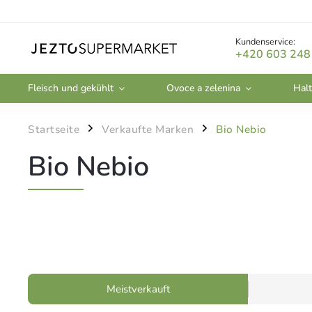
Kundenservice:
+420 603 248
Fleisch und gekühlt
Ovoce a zelenina
Halt
Startseite
Verkaufte Marken
Bio Nebio
/
/
Bio Nebio
Meistverkauft