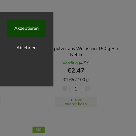
Akzeptieren
Ablehnen
nell) 100 g
BIO-Backpulver aus Weinstein 150 g Bio
Nebio
Vorrätig
(4 St)
€2,47
€1,65 / 100 g
In den
Warenkorb
BIO