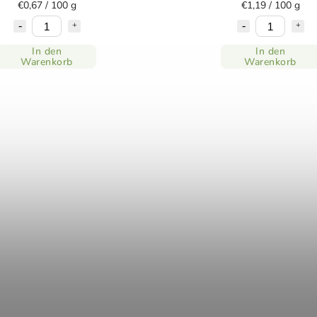
€0,67 / 100 g
€1,19 / 100 g
In den
In den
Warenkorb
Warenkorb