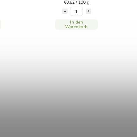
€0,62 / 100 g
In den
Warenkorb