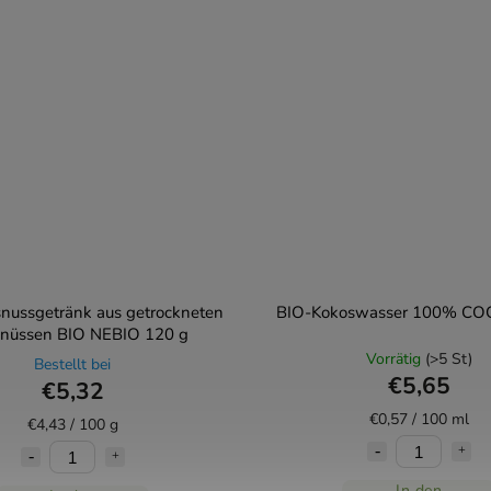
nussgetränk aus getrockneten
BIO-Kokoswasser 100% COC
nüssen BIO NEBIO 120 g
Vorrätig
(>5 St)
Bestellt bei
€5,65
€5,32
€0,57 / 100 ml
€4,43 / 100 g
In den