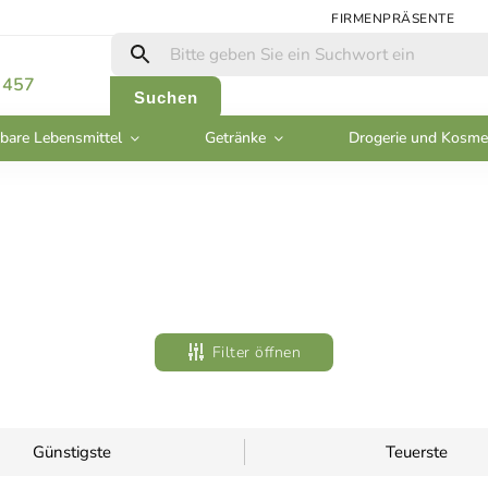
FIRMENPRÄSENTE
 457
Suchen
bare Lebensmittel
Getränke
Drogerie und Kosme
Filter öffnen
Günstigste
Teuerste