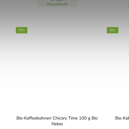
Warenkorb
BIO
BIO
Bio-Kaffeebohnen Chicory Time 100 g Bio
Bio-Kak
Nebio