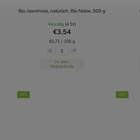
Bio-Jasminreis, natürlich, Bio Nebio, 500 g
Vorrätig
(4 St)
€3,54
€0,71 / 100 g
In den
Warenkorb
BIO
BIO