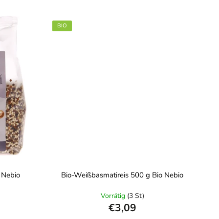
BIO
 Nebio
Bio-Weißbasmatireis 500 g Bio Nebio
Vorrätig
(3 St)
€3,09