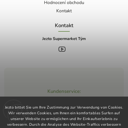
Hodnocení obchodu
Kontakt
Kontakt
Jezto Supermarket Tým
Kundenservice:
+420 603 248 457
Jezto bittet Sie um Ihre Zustimmung zur Verwendung von Cookies.
info@jeztomarket.cz
Wir verwenden Cookies, um Ihnen ein komfortables Surfen auf
unserer Website zu ermöglichen und Ihr Einkaufserlebnis zu
verbessern. Durch die Analyse des Website-Traffics verbessern