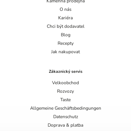
Kamenná prodejna
O nás
Kariéra
Chci být dodavatel
Blog
Recepty
Jak nakupovat
Zákaznický servis
Velkoobchod
Rozvozy
Taste
Allgemeine Geschäftsbedingungen
Datenschutz
Doprava & platba