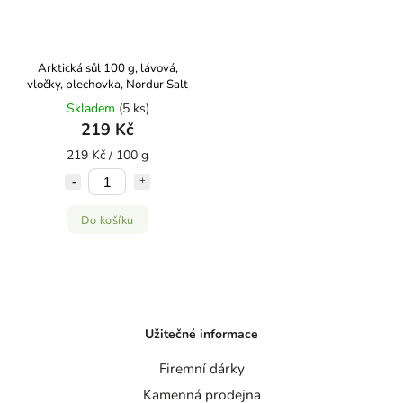
Arktická sůl 100 g, lávová,
vločky, plechovka, Nordur Salt
Skladem
(5 ks)
219 Kč
219 Kč / 100 g
Do košíku
Užitečné informace
Firemní dárky
Kamenná prodejna