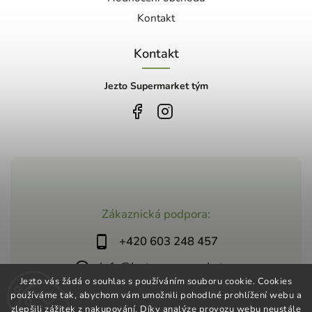
Kontakt
Kontakt
Jezto Supermarket tým
Zákaznická podpora:
+420 603 248 457
info@jeztosupermarket.cz
Jezto vás žádá o souhlas s používáním souboru cookie. Cookies
používáme tak, abychom vám umožnili pohodlné prohlížení webu a
zlepšili zážitek z nakupování. Díky analýze provozu webu neustále