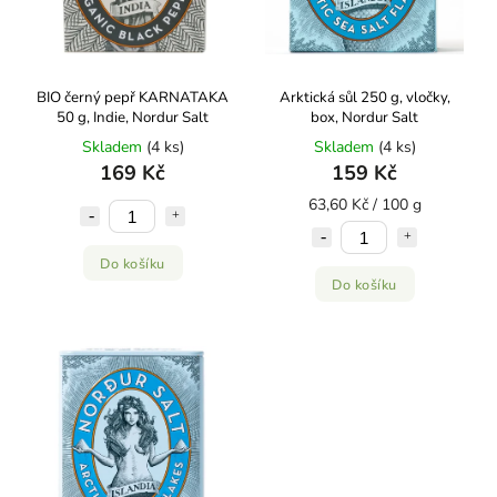
BIO černý pepř KARNATAKA
Arktická sůl 250 g, vločky,
50 g, Indie, Nordur Salt
box, Nordur Salt
Skladem
(4 ks)
Skladem
(4 ks)
169 Kč
159 Kč
63,60 Kč / 100 g
Do košíku
Do košíku