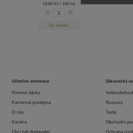
19,60 Kč / 100 ml
Do košíku
Užitečné informace
Zákaznický se
Firemní dárky
Velkoobchod
Kamenná prodejna
Rozvozy
O nás
Taste
Kariéra
Obchodní po
Chci být dodavatel
Ochrana oso