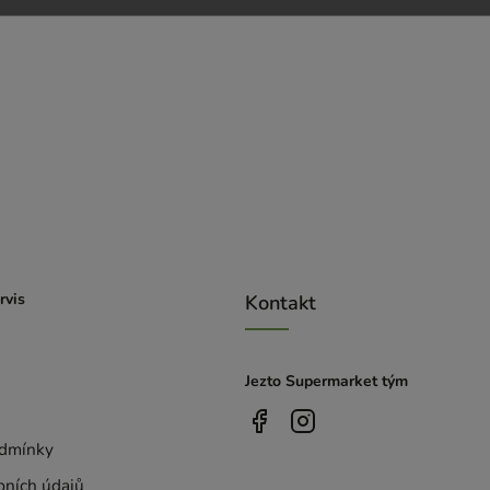
rvis
Kontakt
Jezto Supermarket tým
dmínky
bních údajů