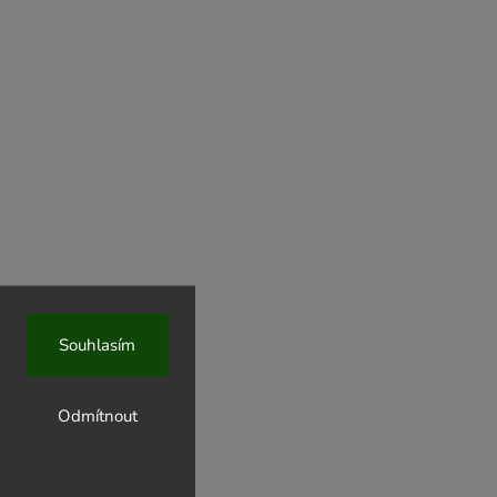
Souhlasím
Odmítnout