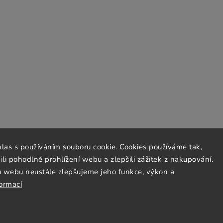
hlas s používáním souboru cookie. Cookies používáme tak,
 pohodlné prohlížení webu a zlepšili zážitek z nakupování.
u webu neustále zlepšujeme jeho funkce, výkon a
formací