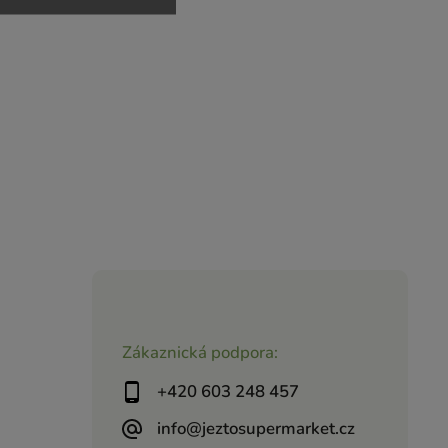
Zákaznická podpora:
+420 603 248 457
info@jeztosupermarket.cz