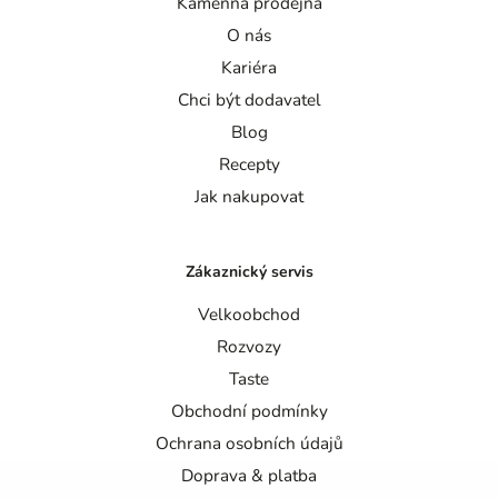
Kamenná prodejna
O nás
Kariéra
Chci být dodavatel
Blog
Recepty
Jak nakupovat
Zákaznický servis
Velkoobchod
Rozvozy
Taste
Obchodní podmínky
Ochrana osobních údajů
Doprava & platba