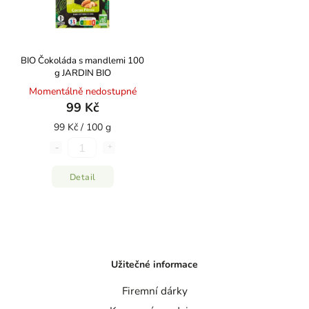
BIO Čokoláda s mandlemi 100
g JARDIN BIO
Momentálně nedostupné
99 Kč
99 Kč / 100 g
Detail
Užitečné informace
Firemní dárky