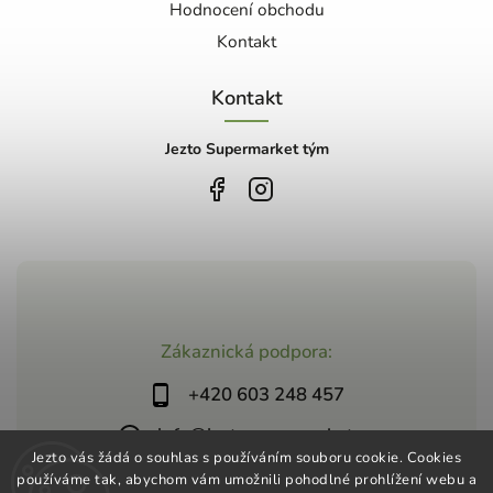
Hodnocení obchodu
Kontakt
Kontakt
Jezto Supermarket tým
Zákaznická podpora:
+420 603 248 457
info@jeztosupermarket.cz
Jezto vás žádá o souhlas s používáním souboru cookie. Cookies
používáme tak, abychom vám umožnili pohodlné prohlížení webu a