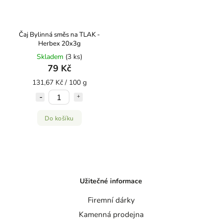
Čaj Bylinná směs na TLAK -
Herbex 20x3g
Skladem
(3 ks)
79 Kč
131,67 Kč / 100 g
Do košíku
Užitečné informace
Firemní dárky
Kamenná prodejna