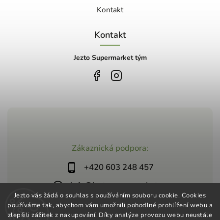
Kontakt
Kontakt
Jezto Supermarket tým
Zákaznická podpora:
+420 603 248 457
info@jeztosupermarket.cz
Jezto vás žádá o souhlas s používáním souboru cookie. Cookies
používáme tak, abychom vám umožnili pohodlné prohlížení webu a
zlepšili zážitek z nakupování. Díky analýze provozu webu neustále