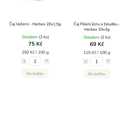
Čaj Večerní - Herbex 20x1,5g
Čaj Pálení jícnu a žaludku -
Herbex 20x3g
Skladem
(3 ks)
Skladem
(3 ks)
75 Kč
69 Kč
250 Kč / 100 g
115 Kč / 100 g
Do košíku
Do košíku