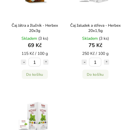
Čaj Játra a žlučník - Herbex
Čaj žaludek a střeva - Herbex
20x3g
20x1,5g
Skladem
(3 ks)
Skladem
(3 ks)
69 Kč
75 Kč
115 Kč / 100 g
250 Kč / 100 g
Do košíku
Do košíku