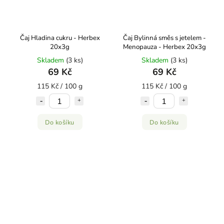
Čaj Hladina cukru - Herbex
Čaj Bylinná směs s jetelem -
20x3g
Menopauza - Herbex 20x3g
Skladem
(3 ks)
Skladem
(3 ks)
69 Kč
69 Kč
115 Kč / 100 g
115 Kč / 100 g
Do košíku
Do košíku