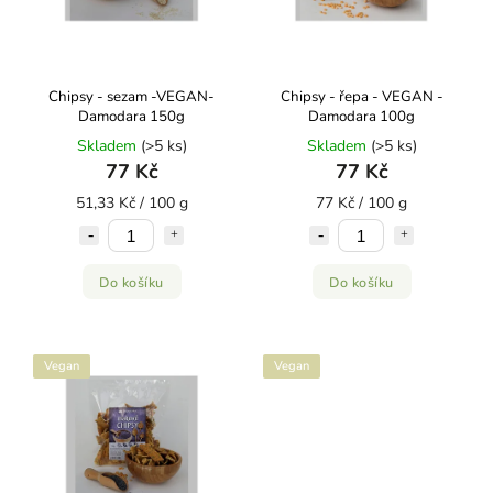
Chipsy - sezam -VEGAN-
Chipsy - řepa - VEGAN -
Damodara 150g
Damodara 100g
Skladem
(>5 ks)
Skladem
(>5 ks)
77 Kč
77 Kč
51,33 Kč / 100 g
77 Kč / 100 g
Do košíku
Do košíku
Vegan
Vegan