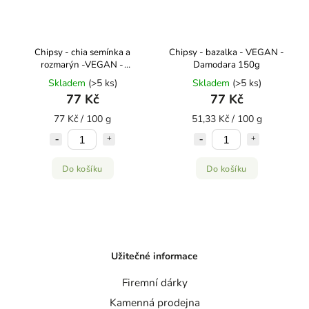
Chipsy - chia semínka a
Chipsy - bazalka - VEGAN -
rozmarýn -VEGAN -
Damodara 150g
Damodara 100g
Skladem
(>5 ks)
Skladem
(>5 ks)
77 Kč
77 Kč
77 Kč / 100 g
51,33 Kč / 100 g
Do košíku
Do košíku
Užitečné informace
Firemní dárky
Kamenná prodejna