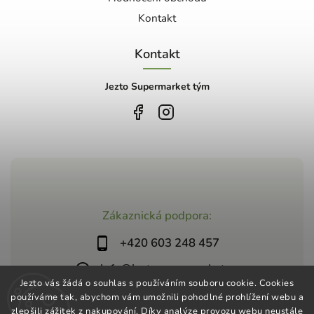
Kontakt
Kontakt
Jezto Supermarket tým
Zákaznická podpora:
+420 603 248 457
info@jeztosupermarket.cz
Jezto vás žádá o souhlas s používáním souboru cookie. Cookies
používáme tak, abychom vám umožnili pohodlné prohlížení webu a
zlepšili zážitek z nakupování. Díky analýze provozu webu neustále