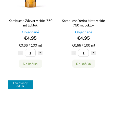
Kombucha Zázvor v skle, 750
Kombucha Yerba Maté v skle,
ml Loklok
750 ml Loklok
Objednané
Objednané
€4,95
€4,95
€0,66 / 100 ml
€0,66 / 100 ml
Do košíka
Do košíka
Len osobný
odber