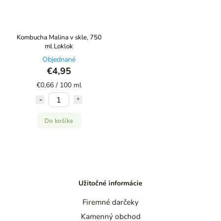
Kombucha Malina v skle, 750
ml Loklok
Objednané
€4,95
€0,66 / 100 ml
Do košíka
Užitočné informácie
Firemné darčeky
Kamenný obchod