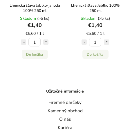
Lhenická šťava Jablko-jahoda
Lhenická šťava Jablko 100%
100% 250 ml
250 ml
Skladom
(>5 ks)
Skladom
(>5 ks)
€1,40
€1,40
€5,60 / 1 l
€5,60 / 1 l
Do košíka
Do košíka
Užitočné informácie
Firemné darčeky
Kamenný obchod
O nás
Kariéra