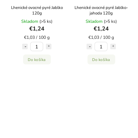
Lhenické ovocné pyré Jablko
Lhenické ovocné pyré Jablko-
120g
jahoda 120g
Skladom
(>5 ks)
Skladom
(>5 ks)
€1,24
€1,24
€1,03 / 100 g
€1,03 / 100 g
Do košíka
Do košíka