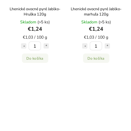
Lhenické ovocné pyré Jablko-
Lhenické ovocné pyré Jablko-
Hruška 120g
marhuľa 120g
Skladom
(>5 ks)
Skladom
(>5 ks)
€1,24
€1,24
€1,03 / 100 g
€1,03 / 100 g
Do košíka
Do košíka