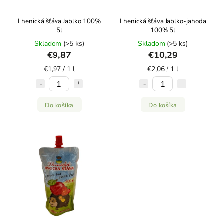
Lhenická šťáva Jablko 100%
Lhenická šťáva Jablko-jahoda
5l
100% 5l
Skladom
(>5 ks)
Skladom
(>5 ks)
€9,87
€10,29
€1,97 / 1 l
€2,06 / 1 l
Do košíka
Do košíka