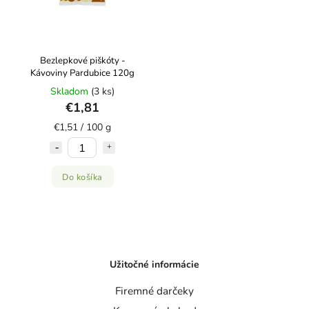
Bezlepkové piškóty -
Kávoviny Pardubice 120g
Skladom
(3 ks)
€1,81
€1,51 / 100 g
Do košíka
Užitočné informácie
Firemné darčeky