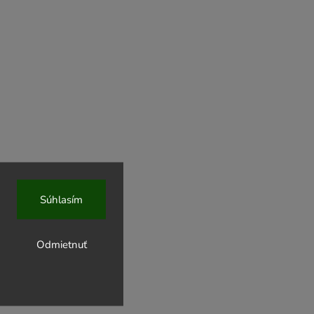
Súhlasím
Odmietnuť