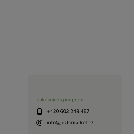
Zákaznícka podpora:
+420 603 248 457
info@jeztomarket.cz