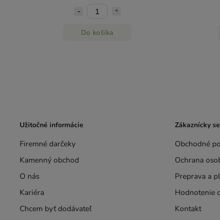
Do košíka
Užitočné informácie
Zákaznícky se
Firemné darčeky
Obchodné p
Kamenný obchod
Ochrana oso
O nás
Preprava a p
Kariéra
Hodnotenie 
Chcem byť dodávateľ
Kontakt