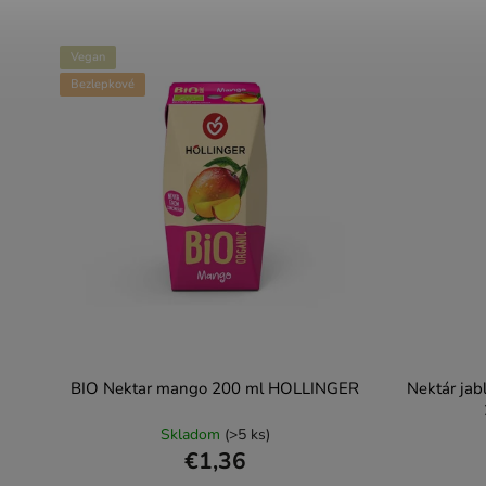
Vegan
Bezlepkové
BIO Nektar mango 200 ml HOLLINGER
Nektár jab
Skladom
(>5 ks)
€1,36