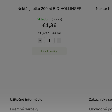
Nektár jablko 200ml BIO HOLLINGER
Nektár h
Skladom
(>5 ks)
€1,36
€0,68 / 100 ml
Do košíka
Užitočné informácie
Zákaznícky se
Firemné darčeky
Obchodné p