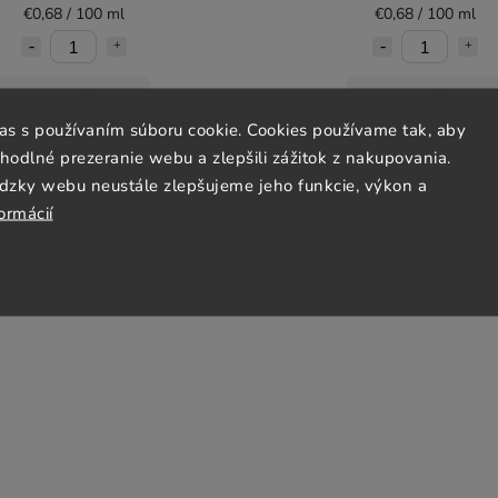
€0,68 / 100 ml
€0,68 / 100 ml
Do košíka
Do košíka
las s používaním súboru cookie. Cookies používame tak, aby
odlné prezeranie webu a zlepšili zážitok z nakupovania.
dzky webu neustále zlepšujeme jeho funkcie, výkon a
BIO
ormácií