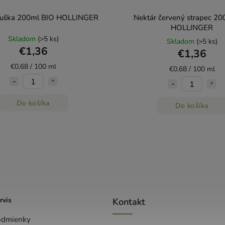
ruška 200ml BIO HOLLINGER
Nektár červený strapec 20
HOLLINGER
Skladom
(>5 ks)
Skladom
(>5 ks)
€1,36
€1,36
€0,68 / 100 ml
€0,68 / 100 ml
Do košíka
Do košíka
rvis
Kontakt
odmienky