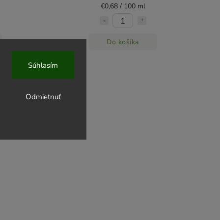
€0,68 / 100 ml
Do košíka
Súhlasím
Odmietnuť