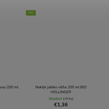
BIO
kvou 200 ml
Nektár jablko višňa 200 ml BIO
HOLLINGER
Skladom
(>5 ks)
€1,36