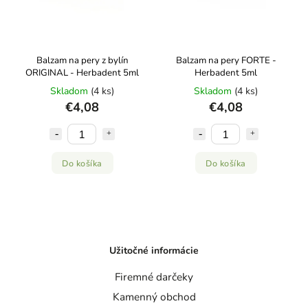
Balzam na pery z bylín
Balzam na pery FORTE -
ORIGINAL - Herbadent 5ml
Herbadent 5ml
Skladom
(4 ks)
Skladom
(4 ks)
€4,08
€4,08
Do košíka
Do košíka
Užitočné informácie
Firemné darčeky
Kamenný obchod