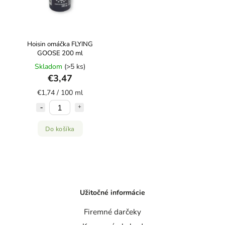
Hoisin omáčka FLYING
GOOSE 200 ml
Skladom
(>5 ks)
€3,47
€1,74 / 100 ml
Do košíka
Užitočné informácie
Firemné darčeky