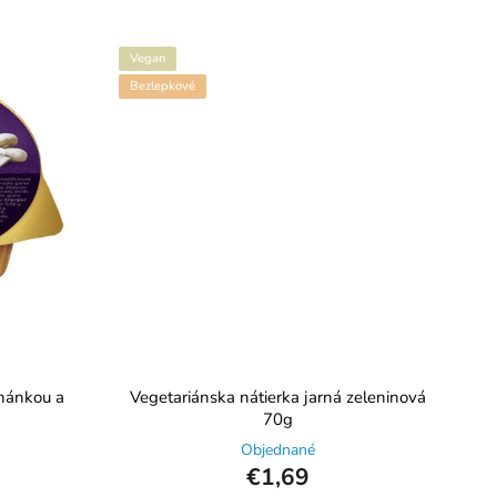
Vegan
Bezlepkové
ohánkou a
Vegetariánska nátierka jarná zeleninová
70g
Objednané
€1,69