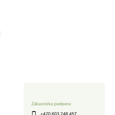
Zákaznícka podpora:
+420 603 248 457