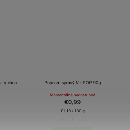
a quinoa
Popcorn syrový Mc POP 90g
Momentálne nedostupné
€0,99
€1,10 / 100 g