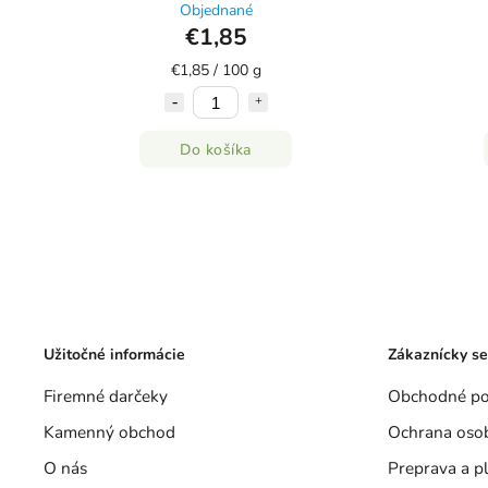
Objednané
€1,85
€1,85 / 100 g
Do košíka
Užitočné informácie
Zákaznícky se
Firemné darčeky
Obchodné p
Kamenný obchod
Ochrana oso
O nás
Preprava a p