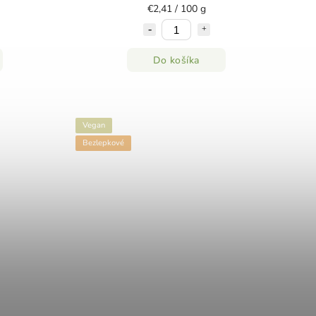
€2,41 / 100 g
Do košíka
Vegan
Bezlepkové