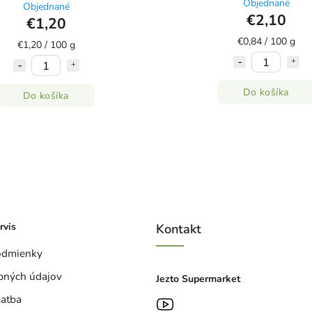
Objednané
Objednané
€2,10
€1,20
€0,84 / 100 g
€1,20 / 100 g
Do košíka
Do košíka
rvis
Kontakt
odmienky
bných údajov
Jezto Supermarket
latba