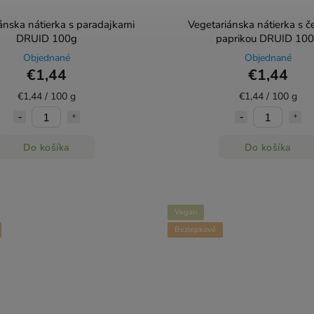
ánska nátierka s paradajkami
Vegetariánska nátierka s č
DRUID 100g
paprikou DRUID 10
Objednané
Objednané
€1,44
€1,44
€1,44 / 100 g
€1,44 / 100 g
Do košíka
Do košíka
Vegan
Bezlepkové