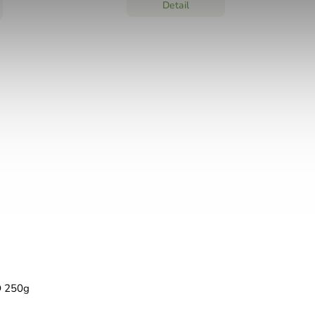
Detail
D 250g