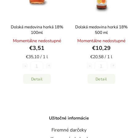
Dolská medovina horká 18%
Dolská medovina horká 18%
100ml
500 ml
Momentálne nedostupné
Momentálne nedostupné
€3,51
€10,29
€35,10 / 1 l
€20,58 / 1 l
Detail
Detail
Užitočné informácie
Firemné darčeky