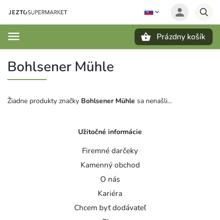
Prázdny košík
Hľadať
Bohlsener Mühle
Žiadne produkty značky
Bohlsener Mühle
sa nenašli...
Užitočné informácie
Firemné darčeky
Kamenný obchod
O nás
Kariéra
Chcem byť dodávateľ