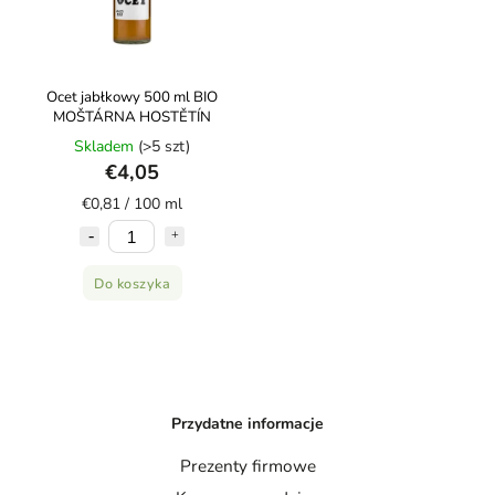
Ocet jabłkowy 500 ml BIO
MOŠTÁRNA HOSTĚTÍN
Skladem
(>5 szt)
€4,05
€0,81 / 100 ml
Do koszyka
Przydatne informacje
Prezenty firmowe