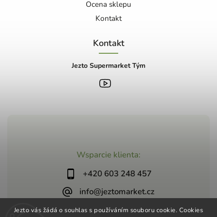
Ocena sklepu
Kontakt
Kontakt
Jezto Supermarket Tým
Wsparcie klienta:
+420 603 248 457
info@jeztomarket.cz
Jezto vás žádá o souhlas s používáním souboru cookie. Cookies