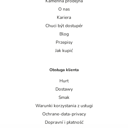
Kamenna prodejna
O nas
Kariera
Chuci být dostupér
Blog
Przepisy
Jak kupić
Obsługa klienta
Hurt
Dostawy
Smak
Warunki korzystania z usługi
Ochrane-data-privacy
Dopravní i płatność