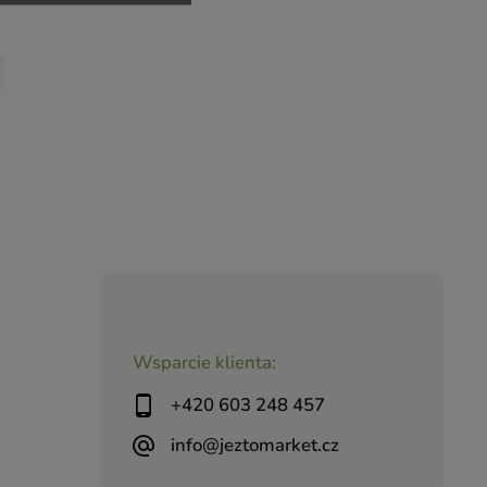
Wsparcie klienta:
+420 603 248 457
info@jeztomarket.cz