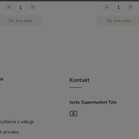
Do koszyka
Do koszyka
ta
Kontakt
Jezto Supermarket Tým
ystania z usługi
-privacy