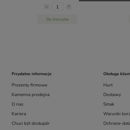
Do koszyka
Przydatne informacje
Obsługa klien
Prezenty firmowe
Hurt
Kamenna prodejna
Dostawy
O nas
Smak
Kariera
Warunki korz
Chuci být dostupér
Ochrane-data