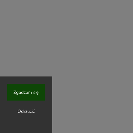
Zgadzam się
Odrzucić