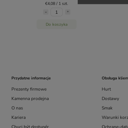
€4,08 / 1 szt.
Do koszyka
Przydatne informacje
Obsługa klien
Prezenty firmowe
Hurt
Kamenna prodejna
Dostawy
O nas
Smak
Kariera
Warunki korz
Chuci být dostupér
Ochrane-data