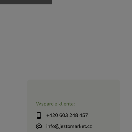
Wsparcie klienta:
+420 603 248 457
info@jeztomarket.cz