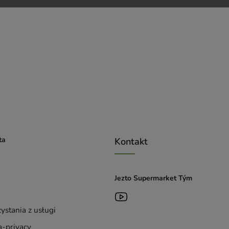
ta
Kontakt
Jezto Supermarket Tým
ystania z usługi
-privacy