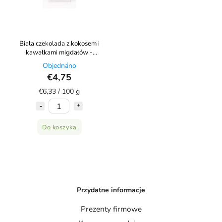
Biała czekolada z kokosem i
kawałkami migdałów -
WEGAŃSKA - Laskao 75g
Objednáno
€4,75
€6,33 / 100 g
Do koszyka
Przydatne informacje
Prezenty firmowe