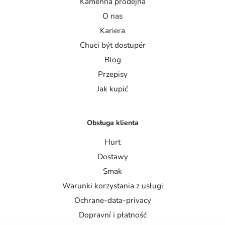
Kamenna prodejna
O nas
Kariera
Chuci být dostupér
Blog
Przepisy
Jak kupić
Obsługa klienta
Hurt
Dostawy
Smak
Warunki korzystania z usługi
Ochrane-data-privacy
Dopravní i płatność