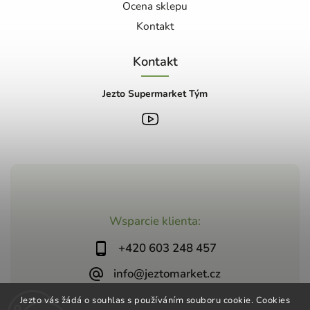
Ocena sklepu
Kontakt
Kontakt
Jezto Supermarket Tým
Wsparcie klienta:
+420 603 248 457
info@jeztomarket.cz
Jezto vás žádá o souhlas s používáním souboru cookie. Cookies